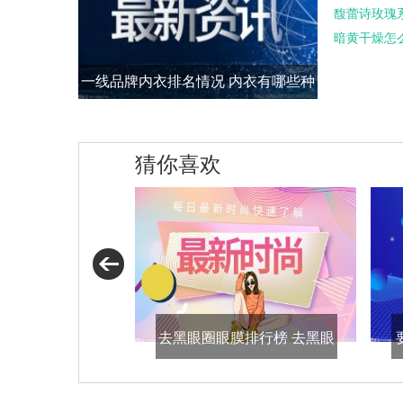
馥蕾诗玫瑰
暗黄干燥怎
一线品牌内衣排名情况 内衣有哪些种
类汇总
猜你喜欢
去黑眼圈眼膜排行榜 去黑眼
圈眼膜汇总大全