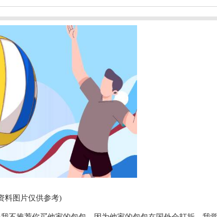
(资料图片仅供参考)
，但是我不推荐你买他家的包包，因为他家的包包在国外会打折，我