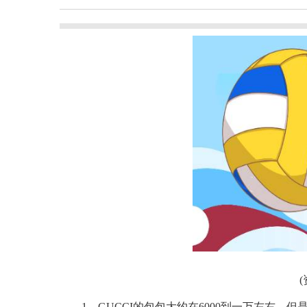
1、GUCCI的包包大约在6000到一万左右