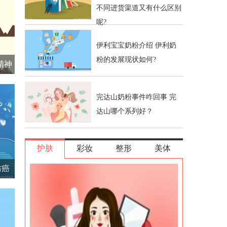
不同进货渠道又有什么区别
呢?
伊利宝宝奶粉介绍 伊利奶
粉的发展现状如何?
精神
完达山奶粉事件咋回事 完
达山哪个系列好？
护肤
彩妆
整形
美体
防癌