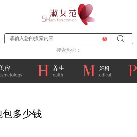
5
搜索热词：
包包多少钱