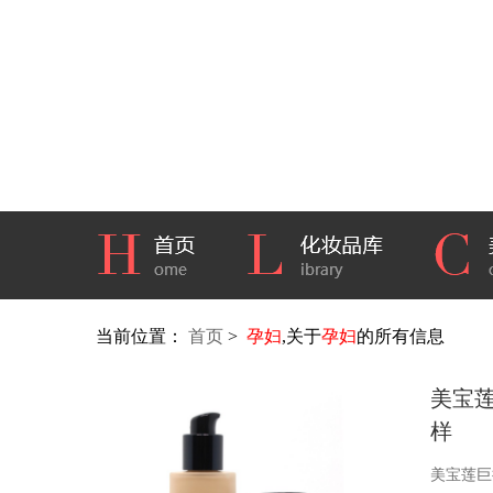
当前位置：
首页
>
孕妇
,关于
孕妇
的所有信息
美宝
样
美宝莲巨