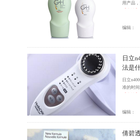
用产品，
【详情】
编辑：
日立n4
法是
日立n4
准的时间
【详情】
编辑：
倩碧