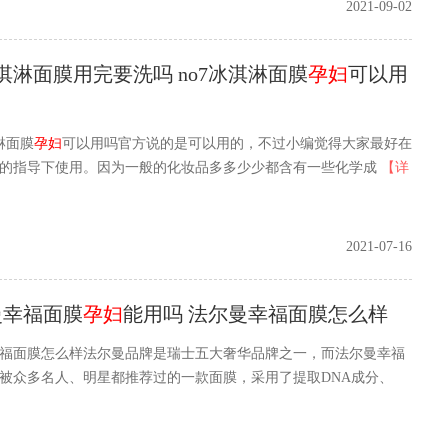
2021-09-02
冰淇淋面膜用完要洗吗 no7冰淇淋面膜
孕妇
可以用
淋面膜
孕妇
可以用吗官方说的是可以用的，不过小编觉得大家最好在
的指导下使用。因为一般的化妆品多多少少都含有一些化学成
【详
2021-07-16
曼幸福面膜
孕妇
能用吗 法尔曼幸福面膜怎么样
福面膜怎么样法尔曼品牌是瑞士五大奢华品牌之一，而法尔曼幸福
被众多名人、明星都推荐过的一款面膜，采用了提取DNA成分、