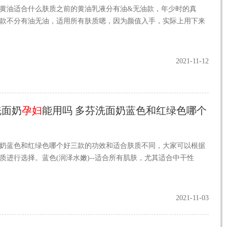
黄油适合什么肤质之前的黄油乳液分有油&无油款，年少时的真
款不分有油无油，适用所有肤质嗯，因为颜值入手，实际上用下来
2021-11-12
洗面奶
孕妇
能用吗 多芬洗面奶蓝色和红绿色哪个
奶蓝色和红绿色哪个好三款的功效和适合肤质不同，大家可以根据
质进行选择。蓝色(润泽水嫩)--适合所有肌肤，尤其适合中干性
2021-11-03