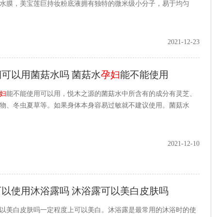
水膜，美宝莲巨持妆粉底液拥有独特的微米级小分子，易于均匀
2021-12-23
可以用菌菇水吗 菌菇水
孕妇
能不能使用
妇
能不能使用可以用，悦木之源的菌菇水中所含有的成分有灵芝、
物、冬虫夏草等。如果身体本身容易过敏就不建议使用。菌菇水
2021-12-10
可以使用沐浴露吗 沐浴露可以美白皮肤吗
以美白皮肤吗一定程度上可以美白。沐浴露是最常用的沐浴时的使