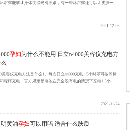
沐浴露能够让身体变得光滑细嫩，有一些沐浴露还可以让皮肤一
2021-12-03
000
孕妇
为什么不能用 日立n4000美容仪充电方
什么
000美容仪充电方法是什么1、每次日立n4000充电1 5小时即可按照标
和程序充电，官方规定是电池在完全没有电的情况下充电1 5小
2021-11-24
透明黄油
孕妇
可以用吗 适合什么肤质