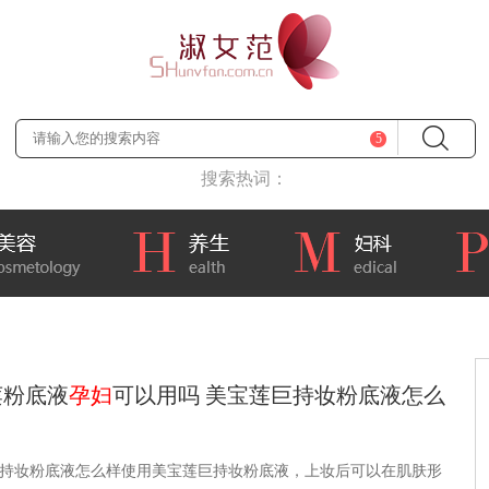
5
搜索热词：
莲粉底液
孕妇
可以用吗 美宝莲巨持妆粉底液怎么
持妆粉底液怎么样使用美宝莲巨持妆粉底液，上妆后可以在肌肤形